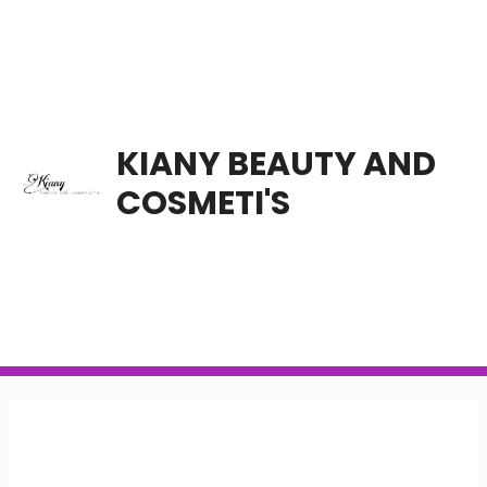
Ir
al
contenido
KIANY BEAUTY AND
COSMETI'S