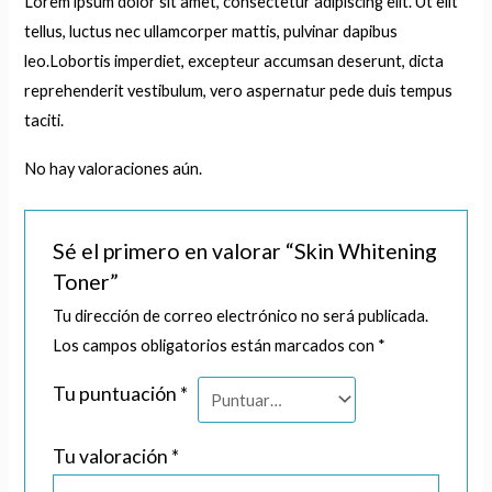
Lorem ipsum dolor sit amet, consectetur adipiscing elit. Ut elit
tellus, luctus nec ullamcorper mattis, pulvinar dapibus
leo.Lobortis imperdiet, excepteur accumsan deserunt, dicta
reprehenderit vestibulum, vero aspernatur pede duis tempus
taciti.
No hay valoraciones aún.
Sé el primero en valorar “Skin Whitening
Toner”
Tu dirección de correo electrónico no será publicada.
Los campos obligatorios están marcados con
*
Tu puntuación
*
Tu valoración
*